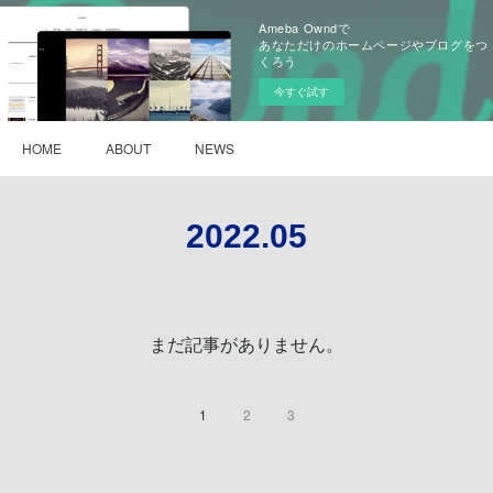
Ameba Owndで
あなただけのホームページやブログをつ
くろう
今すぐ試す
HOME
ABOUT
NEWS
2022
.
05
まだ記事がありません。
1
2
3