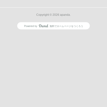
Copyright ©
2026
apanda
.
Powered by
無料でホームページをつくろう
AmebaOwnd
フォロー